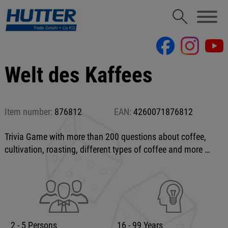
Welt des Kaffees
Item number:
876812
EAN:
4260071876812
Trivia Game with more than 200 questions about coffee,
cultivation, roasting, different types of coffee and more …
2 - 5 Persons
16 - 99 Years