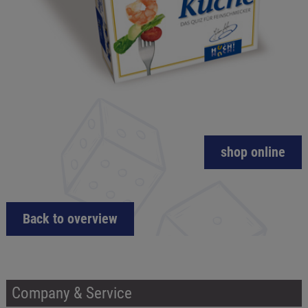
shop online
Back to overview
Company & Service