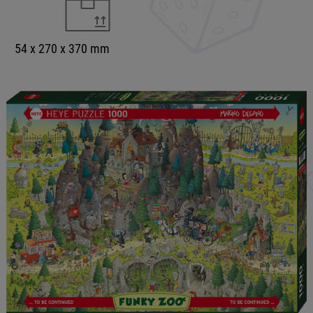
54 x 270 x 370 mm