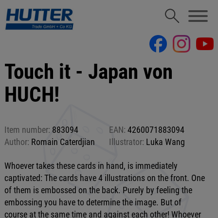
Touch it - Japan von
HUCH!
Item number:
883094
EAN:
4260071883094
Author:
Romain Caterdjian
Illustrator:
Luka Wang
Whoever takes these cards in hand, is immediately
captivated: The cards have 4 illustrations on the front. One
of them is embossed on the back. Purely by feeling the
embossing you have to determine the image. But of
course at the same time and against each other! Whoever