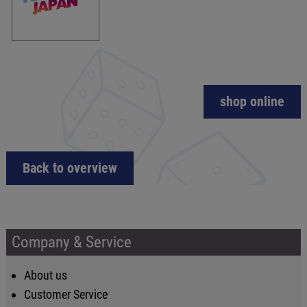
shop online
Back to overview
Company & Service
About us
Customer Service