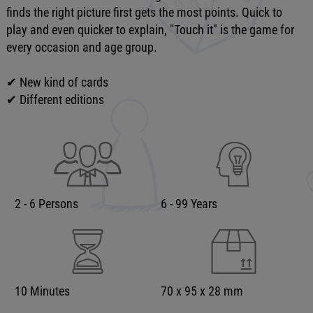
finds the right picture first gets the most points. Quick to
play and even quicker to explain, "Touch it" is the game for
every occasion and age group.
✔ New kind of cards
✔ Different editions
2 - 6 Persons
6 - 99 Years
10 Minutes
70 x 95 x 28 mm