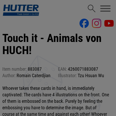
Touch it - Animals von
HUCH!
Item number:
883087
EAN:
4260071883087
Author:
Romain Caterdjian
Illustrator:
Tzu Hsuan Wu
Whoever takes these cards in hand, is immediately
captivated: The cards have 4 illustrations on the front. One
of them is embossed on the back. Purely by feeling the
embossing you have to determine the image. But of
course at the same time and against each other! Whoever