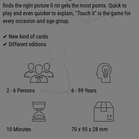
finds the right picture fi rst gets the most points. Quick to
play and even quicker to explain, "Touch it" is the game for
every occasion and age group.
✔ New kind of cards
✔ Different editions
2 - 6 Persons
6 - 99 Years
10 Minutes
70 x 95 x 28 mm