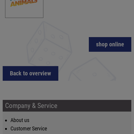
shop online
Back to overview
Company & Service
About us
Customer Service