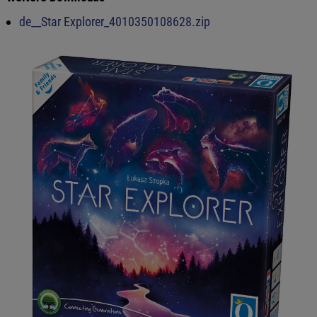
de__Star Explorer_4010350108628.zip