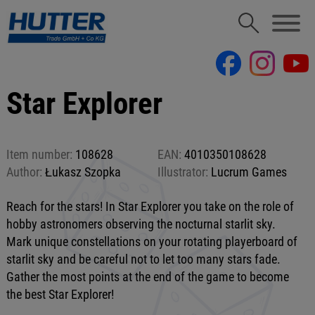
Star Explorer
Item number:
108628
EAN:
4010350108628
Author:
Łukasz Szopka
Illustrator:
Lucrum Games
Reach for the stars! In Star Explorer you take on the role of
hobby astronomers observing the nocturnal starlit sky.
Mark unique constellations on your rotating playerboard of
starlit sky and be careful not to let too many stars fade.
Gather the most points at the end of the game to become
the best Star Explorer!