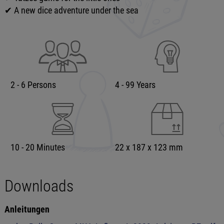
✔ A new dice adventure under the sea
2 - 6 Persons
4 - 99 Years
10 - 20 Minutes
22 x 187 x 123 mm
Downloads
Anleitungen