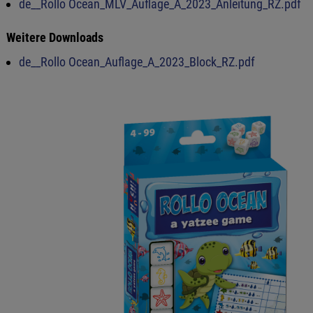
de__Rollo Ocean_MLV_Auflage_A_2023_Anleitung_RZ.pdf
Weitere Downloads
de__Rollo Ocean_Auflage_A_2023_Block_RZ.pdf