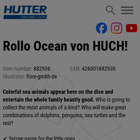
Rollo Ocean von HUCH!
Item number:
882936
EAN:
426001882936
Illustrator:
fiore-gmbh-de
Colorful sea animals appear here on the dice and
entertain the whole family beastly good.
Who is going to
collect the most animals of a kind? Who will make great
combinations of dolphins, penguins, sea turtles and the
rest?
✔ Yatzee game for the little ones