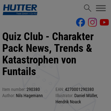
Quiz Club - Charakter
Pack News, Trends &
Katastrophen von
Funtails
Item number:
290380
EAN:
4270001290380
Author:
Nils Hagemann
Illustrator:
Daniel Müller,
Hendrik Noack