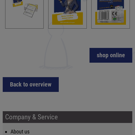
shop online
Back to overview
Company & Service
About us