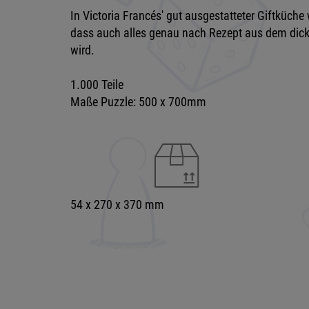
In Victoria Francés' gut ausgestatteter Giftküch
dass auch alles genau nach Rezept aus dem d
wird.
1.000 Teile
Maße Puzzle: 500 x 700mm
54 x 270 x 370 mm