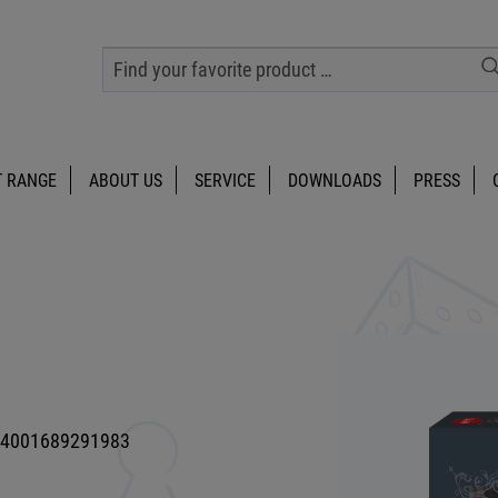
 RANGE
ABOUT US
SERVICE
DOWNLOADS
PRESS
4001689291983