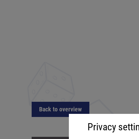
Back to overview
Privacy setti