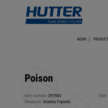
NEWS
PRODUCT
Poison
Item number:
291983
EAN:
Illustrator:
Victoria Frances