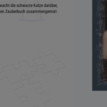
e wacht die schwarze Katze darüber,
icken Zauberbuch zusammengemixt