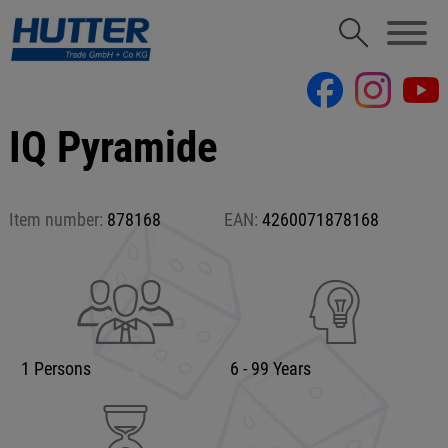
IQ Pyramide
Item number:
878168
EAN:
4260071878168
1 Persons
6 - 99 Years