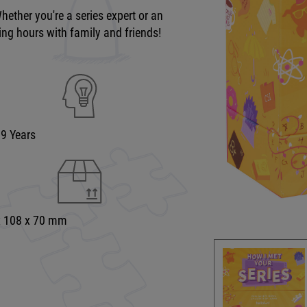
Whether you're a series expert or an
ting hours with family and friends!
99 Years
x 108 x 70 mm