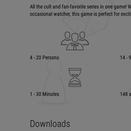
All the cult and fan-favorite series in one game! 
occasional watcher, this game is perfect for exci
4 - 20 Persons
14 - 
1 - 30 Minutes
148 
Downloads