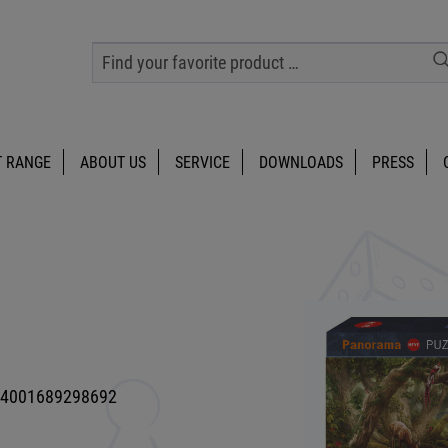
 RANGE
ABOUT US
SERVICE
DOWNLOADS
PRESS
4001689298692