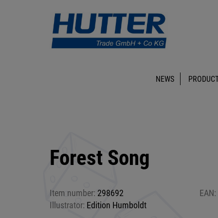
NEWS
PRODUCT
Forest Song
Item number:
298692
EAN:
Illustrator:
Edition Humboldt