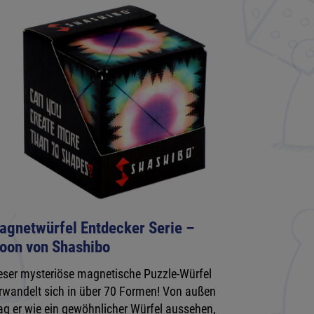
agnetwürfel Entdecker Serie –
oon von Shashibo
eser mysteriöse magnetische Puzzle-Würfel
rwandelt sich in über 70 Formen! Von außen
g er wie ein gewöhnlicher Würfel aussehen,