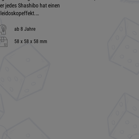
er jedes Shashibo hat einen
leidoskopeffekt.…
ab 8 Jahre
58 x 58 x 58 mm