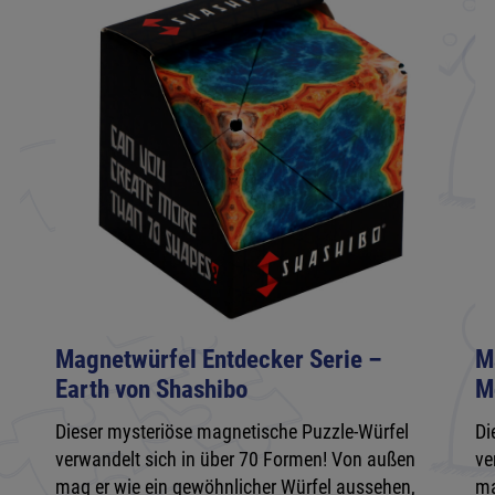
Magnetwürfel Entdecker Serie –
M
Earth von Shashibo
M
Dieser mysteriöse magnetische Puzzle-Würfel
Di
verwandelt sich in über 70 Formen! Von außen
ve
mag er wie ein gewöhnlicher Würfel aussehen,
ma