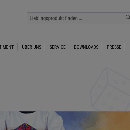
TIMENT
ÜBER UNS
SERVICE
DOWNLOADS
PRESSE