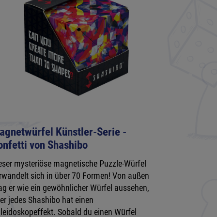
agnetwürfel Künstler-Serie -
onfetti von Shashibo
eser mysteriöse magnetische Puzzle-Würfel
rwandelt sich in über 70 Formen! Von außen
g er wie ein gewöhnlicher Würfel aussehen,
er jedes Shashibo hat einen
leidoskopeffekt. Sobald du einen Würfel