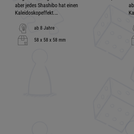
aber jedes Shashibo hat einen
ab
Kaleidoskopeffekt.…
Ka
ab 8 Jahre
58 x 58 x 58 mm