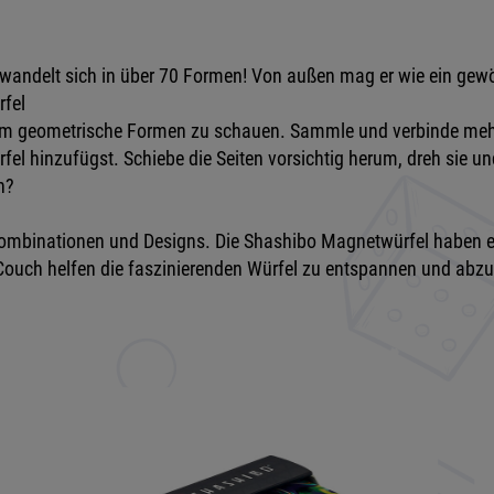
wandelt sich in über 70 Formen! Von außen mag er wie ein gew
rfel
 um geometrische Formen zu schauen. Sammle und verbinde mehr
el hinzufügst. Schiebe die Seiten vorsichtig herum, dreh sie u
n?
ombinationen und Designs. Die Shashibo Magnetwürfel haben ei
 Couch helfen die faszinierenden Würfel zu entspannen und abzu