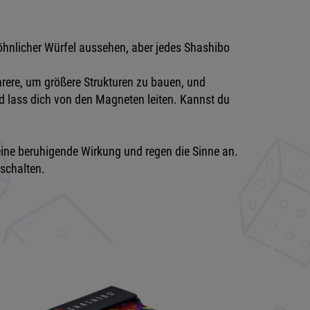
öhnlicher Würfel aussehen, aber jedes Shashibo
ere, um größere Strukturen zu bauen, und
nd lass dich von den Magneten leiten. Kannst du
ne beruhigende Wirkung und regen die Sinne an.
schalten.