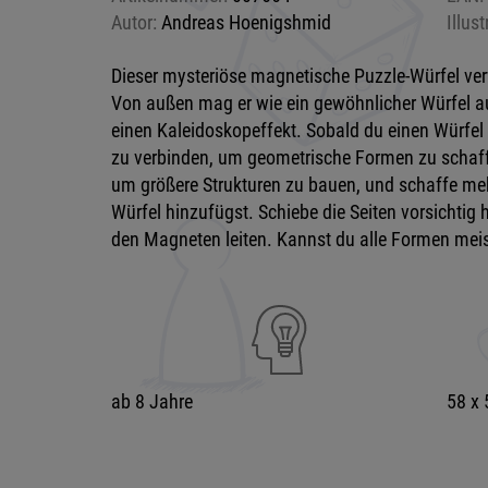
Autor:
Andreas Hoenigshmid
Illust
Dieser mysteriöse magnetische Puzzle-Würfel ver
Von außen mag er wie ein gewöhnlicher Würfel a
einen Kaleidoskopeffekt. Sobald du einen Würfel
zu verbinden, um geometrische Formen zu schaf
um größere Strukturen zu bauen, und schaffe me
Würfel hinzufügst. Schiebe die Seiten vorsichtig 
den Magneten leiten. Kannst du alle Formen meis
ab 8 Jahre
58 x