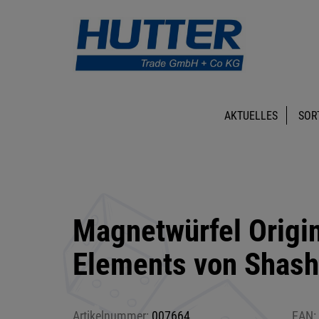
AKTUELLES
SOR
Magnetwürfel Origin
Elements von Shash
Artikelnummer:
007664
EAN: