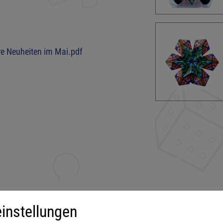
re Neuheiten im Mai.pdf
instellungen