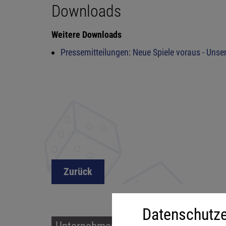
Downloads
Weitere Downloads
Pressemitteilungen: Neue Spiele voraus - Unse
Zurück
Datenschutze