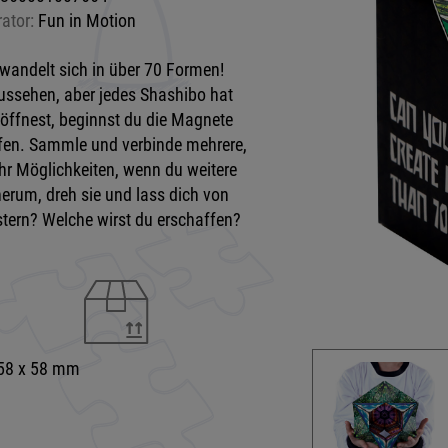
rator:
Fun in Motion
wandelt sich in über 70 Formen!
ussehen, aber jedes Shashibo hat
 öffnest, beginnst du die Magnete
fen. Sammle und verbinde mehrere,
hr Möglichkeiten, wenn du weitere
herum, dreh sie und lass dich von
tern? Welche wirst du erschaffen?
 58 x 58 mm