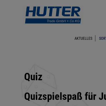
AKTUELLES
SOR
Quiz
Quizspielspaß für J