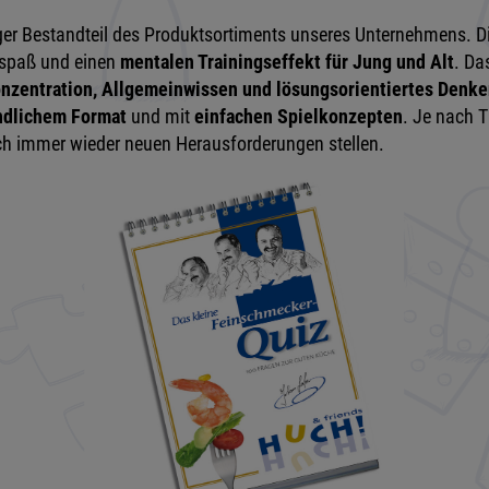
iger Bestandteil des Produktsortiments unseres Unternehmens. Die
elspaß und einen
mentalen Trainingseffekt
für Jung und Alt
. Da
nzentration, Allgemeinwissen und lösungsorientiertes Denk
dlichem Format
und mit
einfachen Spielkonzepten
. Je nach 
h immer wieder neuen Herausforderungen stellen.