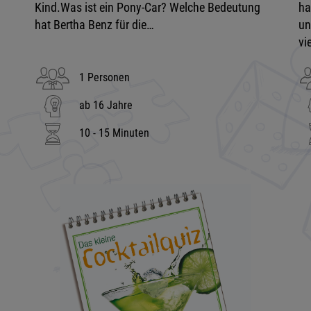
Kind.Was ist ein Pony-Car? Welche Bedeutung
ha
hat Bertha Benz für die…
un
vi
1 Personen
ab 16 Jahre
10 - 15 Minuten