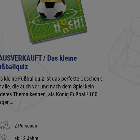
 AUSVERKAUFT / Das kleine
ußballquiz
s kleine Fußballquiz ist das perfekte Geschenk
r alle, die auch vor und nach dem Spiel kein
deres Thema kennen, als König Fußball! 100
agen…
2 Personen
ab 12 Jahre