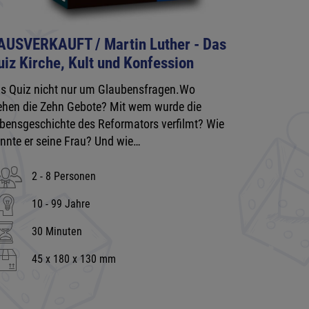
 AUSVERKAUFT / Martin Luther - Das
uiz Kirche, Kult und Konfession
s Quiz nicht nur um Glaubensfragen.Wo
ehen die Zehn Gebote? Mit wem wurde die
bensgeschichte des Reformators verfilmt? Wie
nnte er seine Frau? Und wie…
2 - 8 Personen
10 - 99 Jahre
30 Minuten
45 x 180 x 130 mm