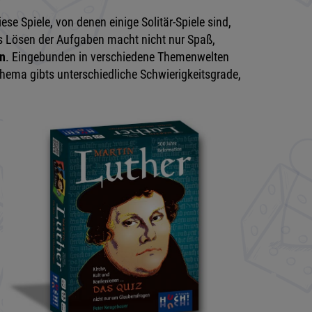
se Spiele, von denen einige Solitär-Spiele sind,
s Lösen der Aufgaben macht nicht nur Spaß,
en
. Eingebunden in verschiedene Themenwelten
Thema gibts unterschiedliche Schwierigkeitsgrade,