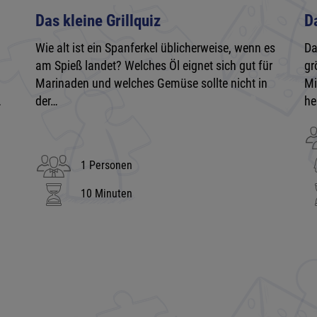
Das kleine Grillquiz
D
Wie alt ist ein Spanferkel üblicherweise, wenn es
Da
am Spieß landet? Welches Öl eignet sich gut für
gr
Marinaden und welches Gemüse sollte nicht in
Mi
…
der…
he
1 Personen
10 Minuten