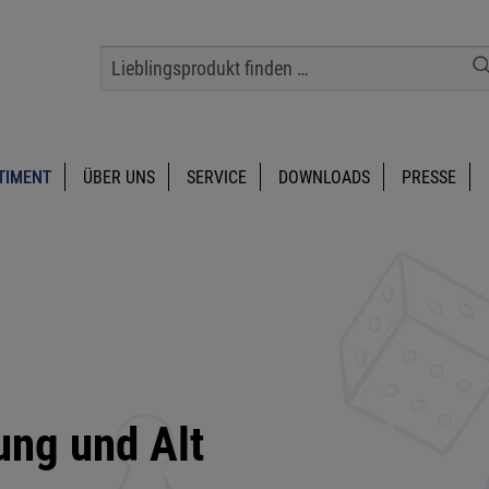
TIMENT
ÜBER UNS
SERVICE
DOWNLOADS
PRESSE
ung und Alt