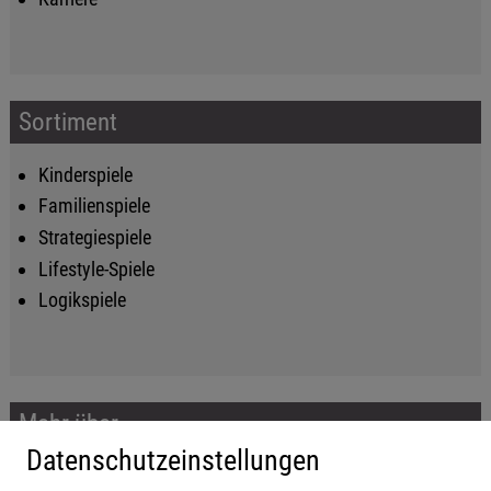
Sortiment
Kinderspiele
Familienspiele
Strategiespiele
Lifestyle-Spiele
Logikspiele
Mehr über...
Datenschutzeinstellungen
Impressum