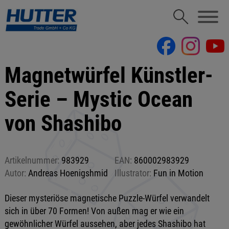
Magnetwürfel Künstler-
Serie – Mystic Ocean
von Shashibo
Artikelnummer:
983929
EAN:
860002983929
Autor:
Andreas Hoenigshmid
Illustrator:
Fun in Motion
Dieser mysteriöse magnetische Puzzle-Würfel verwandelt
sich in über 70 Formen! Von außen mag er wie ein
gewöhnlicher Würfel aussehen, aber jedes Shashibo hat