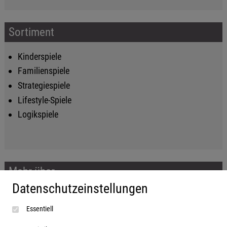
Sortiment
Kinderspiele
Familienspiele
Strategiespiele
Lifestyle-Spiele
Logikspiele
Mehr über...
Datenschutzeinstellungen
Impressum
Essentiell
AGB
Datenschutzerklärung