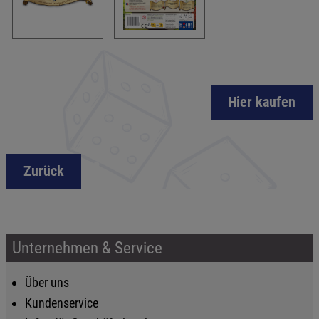
Hier kaufen
Zurück
Unternehmen & Service
Über uns
Kundenservice