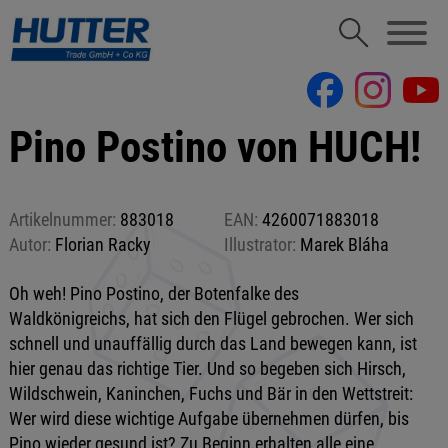
Pino Postino von HUCH!
Artikelnummer:
883018
EAN:
4260071883018
Autor:
Florian Racky
Illustrator:
Marek Bláha
Oh weh! Pino Postino, der Botenfalke des
Waldkönigreichs, hat sich den Flügel gebrochen. Wer sich
schnell und unauffällig durch das Land bewegen kann, ist
hier genau das richtige Tier. Und so begeben sich Hirsch,
Wildschwein, Kaninchen, Fuchs und Bär in den Wettstreit:
Wer wird diese wichtige Aufgabe übernehmen dürfen, bis
Pino wieder gesund ist? Zu Beginn erhalten alle eine