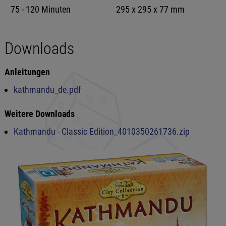
75 - 120 Minuten
295 x 295 x 77 mm
Downloads
Anleitungen
kathmandu_de.pdf
Weitere Downloads
Kathmandu - Classic Edition_4010350261736.zip