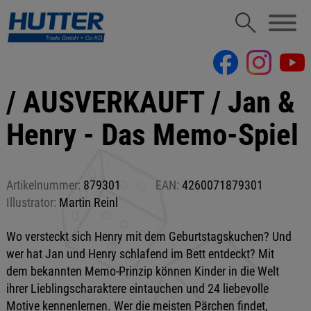
/ AUSVERKAUFT / Jan &
Henry - Das Memo-Spiel
Artikelnummer:
879301
EAN:
4260071879301
Illustrator:
Martin Reinl
Wo versteckt sich Henry mit dem Geburtstagskuchen? Und
wer hat Jan und Henry schlafend im Bett entdeckt? Mit
dem bekannten Memo-Prinzip können Kinder in die Welt
ihrer Lieblingscharaktere eintauchen und 24 liebevolle
Motive kennenlernen. Wer die meisten Pärchen findet,