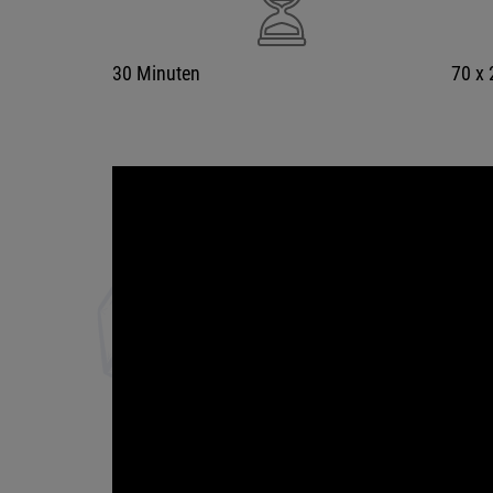
30 Minuten
70 x