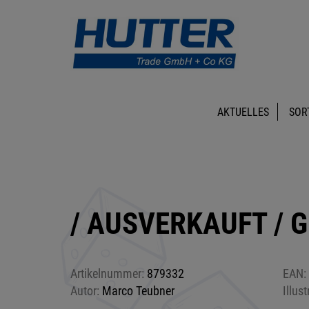
AKTUELLES
SOR
/ AUSVERKAUFT / G
Artikelnummer:
879332
EAN:
Autor:
Marco Teubner
Illust