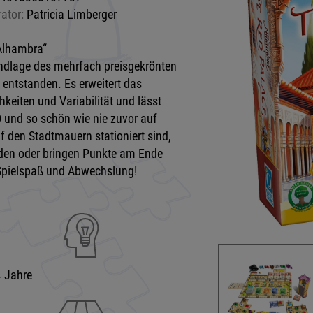
rator:
Patricia Limberger
„Alhambra“
undlage des mehrfach preisgekrönten
 entstanden. Es erweitert das
keiten und Variabilität und lässt
 und so schön wie nie zuvor auf
f den Stadtmauern stationiert sind,
den oder bringen Punkte am Ende
r Spielspaß und Abwechslung!
 Jahre