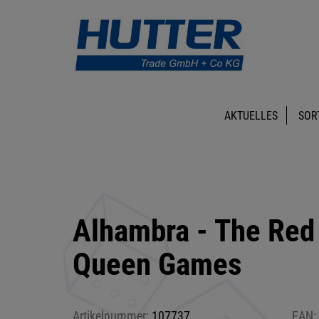
AKTUELLES
SOR
Alhambra - The Red
Queen Games
Artikelnummer:
107737
EAN: