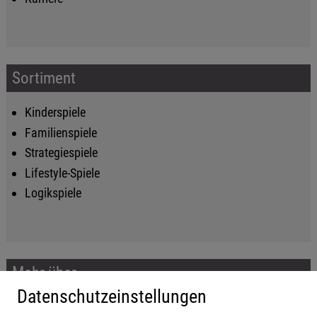
Sortiment
Kinderspiele
Familienspiele
Strategiespiele
Lifestyle-Spiele
Logikspiele
Mehr über...
Datenschutzeinstellungen
Impressum