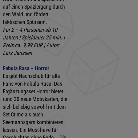
auf einen Spaziergang durch
den Wald und fördert
taktischen Spürsinn.
Für 2 – 4 Personen ab 10
Jahren | Spieldauer 25 min. |
Preis ca. 9,99 EUR | Autor:
Lars Janssen
Fabula Rasa – Horror
Es gibt Nachschub für alle
Fans von Fabula Rasa! Das
Ergänzungsset Horror bietet
rund 30 neue Motivkarten, die
sich beliebig sowohl mit dem
Set Crime als auch
Seemannsgarn kombinieren
lassen. Ein Must-have für
Geschichten ohne Ende … Die