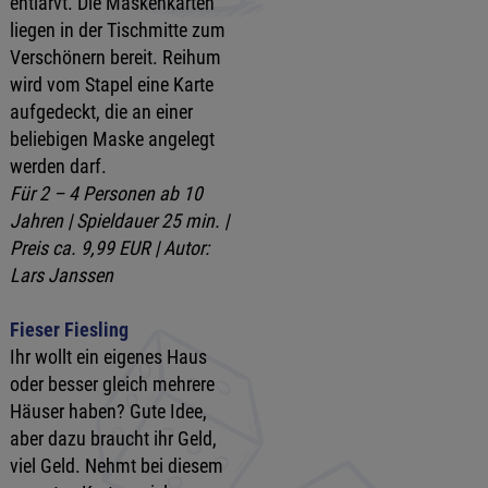
entlarvt. Die Maskenkarten
liegen in der Tischmitte zum
Verschönern bereit. Reihum
wird vom Stapel eine Karte
aufgedeckt, die an einer
beliebigen Maske angelegt
werden darf.
Für 2 – 4 Personen ab 10
Jahren | Spieldauer 25 min. |
Preis ca. 9,99 EUR | Autor:
Lars Janssen
Fieser Fiesling
Ihr wollt ein eigenes Haus
oder besser gleich mehrere
Häuser haben? Gute Idee,
aber dazu braucht ihr Geld,
viel Geld. Nehmt bei diesem