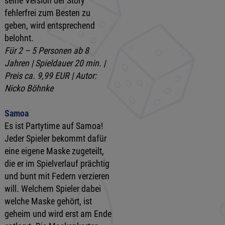
seine Version der Story
fehlerfrei zum Besten zu
geben, wird entsprechend
belohnt.
Für 2 – 5 Personen ab 8
Jahren | Spieldauer 20 min. |
Preis ca. 9,99 EUR | Autor:
Nicko Böhnke
Samoa
Es ist Partytime auf Samoa!
Jeder Spieler bekommt dafür
eine eigene Maske zugeteilt,
die er im Spielverlauf prächtig
und bunt mit Federn verzieren
will. Welchem Spieler dabei
welche Maske gehört, ist
geheim und wird erst am Ende