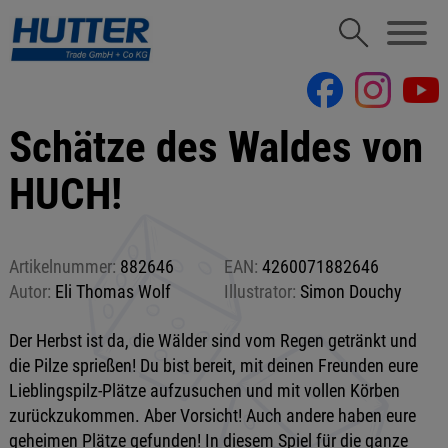
Schätze des Waldes von
HUCH!
Artikelnummer:
882646
EAN:
4260071882646
Autor:
Eli Thomas Wolf
Illustrator:
Simon Douchy
Der Herbst ist da, die Wälder sind vom Regen getränkt und
die Pilze sprießen! Du bist bereit, mit deinen Freunden eure
Lieblingspilz-Plätze aufzusuchen und mit vollen Körben
zurückzukommen. Aber Vorsicht! Auch andere haben eure
geheimen Plätze gefunden! In diesem Spiel für die ganze