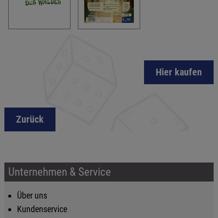
Hier kaufen
Zurück
Unternehmen & Service
Über uns
Kundenservice