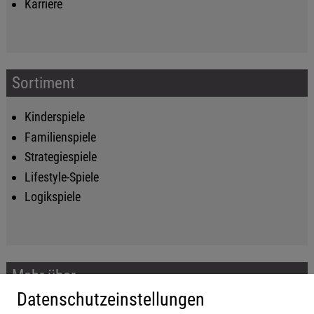
Karriere
Sortiment
Kinderspiele
Familienspiele
Strategiespiele
Lifestyle-Spiele
Logikspiele
Mehr über...
Datenschutzeinstellungen
Impressum