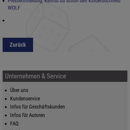
Pressemitteilung: Kennst du schon den Kinderbuchheld
WOLF
Zurück
Unternehmen & Service
Über uns
Kundenservice
Infos für Geschäftskunden
Infos für Autoren
FAQ