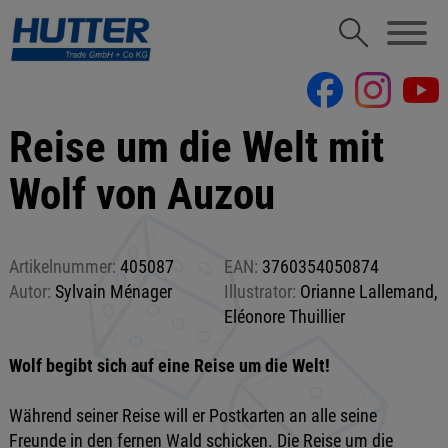
Reise um die Welt mit
Wolf von Auzou
Artikelnummer:
405087
EAN:
3760354050874
Autor:
Sylvain Ménager
Illustrator:
Orianne Lallemand,
Eléonore Thuillier
Wolf begibt sich auf eine Reise um die Welt!
Während seiner Reise will er Postkarten an alle seine
Freunde in den fernen Wald schicken. Die Reise um die