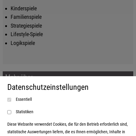
Kinderspiele
Familienspiele
Strategiespiele
Lifestyle-Spiele
Logikspiele
Mehr über...
Datenschutzeinstellungen
Impressum
Essentiell
AGB
Datenschutzerklärung
Statistiken
Diese Webseite verwendet Cookies, die für den Betrieb erforderlich sind,
statistische Auswertungen liefern, die es Ihnen ermöglichen, Inhalte in