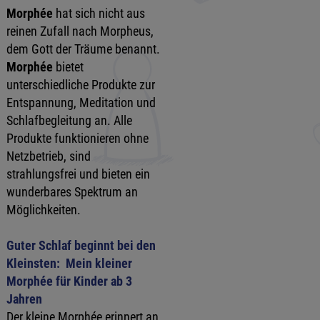
Morphée
hat sich nicht aus
reinen Zufall nach Morpheus,
dem Gott der Träume benannt.
Morphée
bietet
unterschiedliche Produkte zur
Entspannung, Meditation und
Schlafbegleitung an. Alle
Produkte funktionieren ohne
Netzbetrieb, sind
strahlungsfrei und bieten ein
wunderbares Spektrum an
Möglichkeiten.
Guter Schlaf beginnt bei den
Kleinsten: Mein kleiner
Morphée für Kinder ab 3
Jahren
Der kleine Morphée erinnert an