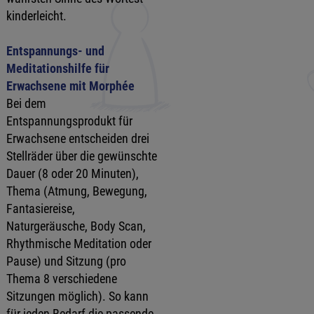
kinderleicht.
Entspannungs- und
Meditationshilfe für
Erwachsene mit Morphée
Bei dem
Entspannungsprodukt für
Erwachsene entscheiden drei
Stellräder über die gewünschte
Dauer (8 oder 20 Minuten),
Thema (Atmung, Bewegung,
Fantasiereise,
Naturgeräusche, Body Scan,
Rhythmische Meditation oder
Pause) und Sitzung (pro
Thema 8 verschiedene
Sitzungen möglich). So kann
für jeden Bedarf die passende