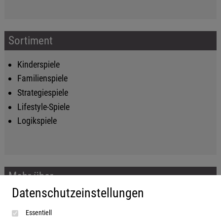
Sortiment
Kinderspiele
Familienspiele
Strategiespiele
Lifestyle-Spiele
Logikspiele
Mehr über...
Datenschutzeinstellungen
Impressum
Essentiell
AGB