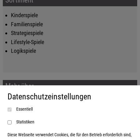
Kinderspiele
Familienspiele
Strategiespiele
Lifestyle-Spiele
Logikspiele
Mehr über...
Datenschutzeinstellungen
Impressum
Essentiell
AGB
Datenschutzerklärung
Statistiken
Diese Webseite verwendet Cookies, die für den Betrieb erforderlich sind,