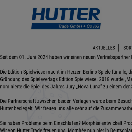
AKTUELLES
SOR
Seit dem 01. Juni 2024 haben wir einen neuen Vertriebspartner b
Die Edition Spielwiese macht im Herzen Berlins Spiele für alle, 
Gründung des Spieleverlags Edition Spielwiese. 2018 wurde „M
nominierte die Spiel des Jahres Jury „Nova Luna“ zu einem der
Die Partnerschaft zwischen beiden Verlagen wurde beim Besuc
Hutter besiegelt. Wir freuen uns alle sehr auf die Zusammenar
Sie haben Probleme beim Einschlafen? Morphée entwickelt Produ
Wir von Hutter Trade freuen uns, Morphée nun hier in Deutschl