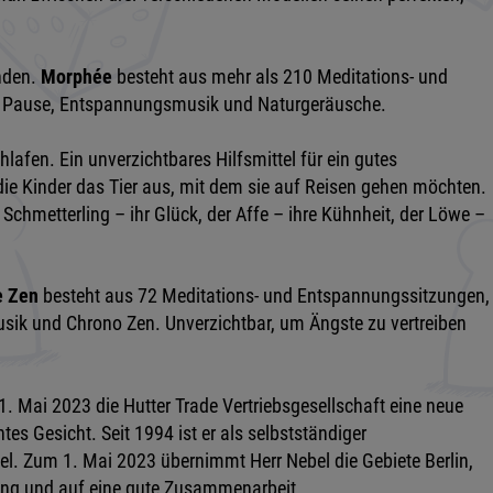
inden.
Morphée
besteht aus mehr als 210 Meditations- und
on, Pause, Entspannungsmusik und Naturgeräusche.
afen. Ein unverzichtbares Hilfsmittel für ein gutes
e Kinder das Tier aus, mit dem sie auf Reisen gehen möchten.
r Schmetterling – ihr Glück, der Affe – ihre Kühnheit, der Löwe –
 Zen
besteht aus 72 Meditations- und Entspannungssitzungen,
sik und Chrono Zen. Unverzichtbar, um Ängste zu vertreiben
1. Mai 2023 die Hutter Trade Vertriebsgesellschaft eine neue
s Gesicht. Seit 1994 ist er als selbstständiger
del. Zum 1. Mai 2023 übernimmt Herr Nebel die Gebiete Berlin,
ung und auf eine gute Zusammenarbeit.