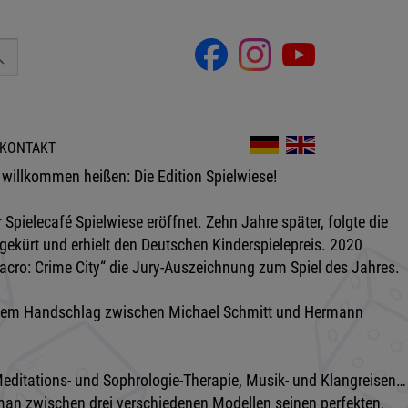
KONTAKT
e willkommen heißen: Die Edition Spielwiese!
 Spielecafé Spielwiese eröffnet. Zehn Jahre später, folgte die
ekürt und erhielt den Deutschen Kinderspielepreis. 2020
acro: Crime City“ die Jury-Auszeichnung zum Spiel des Jahres.
 einem Handschlag zwischen Michael Schmitt und Hermann
Meditations- und Sophrologie-Therapie, Musik- und Klangreisen…
 man zwischen drei verschiedenen Modellen seinen perfekten,