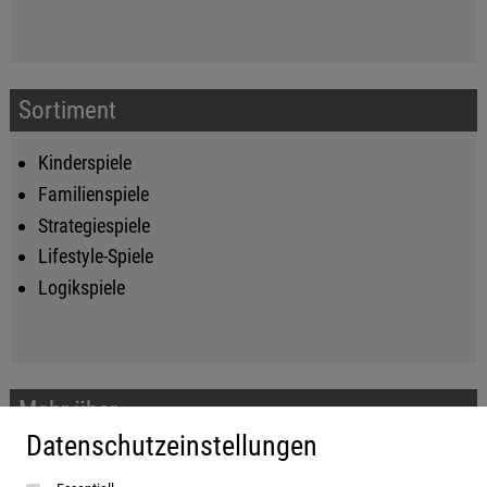
Sortiment
Kinderspiele
Familienspiele
Strategiespiele
Lifestyle-Spiele
Logikspiele
Mehr über...
Datenschutzeinstellungen
Impressum