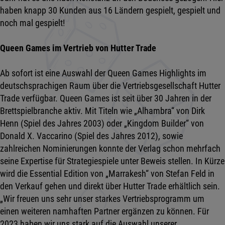
haben knapp 30 Kunden aus 16 Ländern gespielt, gespielt und
noch mal gespielt!
Queen Games im Vertrieb von Hutter Trade
Ab sofort ist eine Auswahl der Queen Games Highlights im
deutschsprachigen Raum über die Vertriebsgesellschaft Hutter
Trade verfügbar. Queen Games ist seit über 30 Jahren in der
Brettspielbranche aktiv. Mit Titeln wie „Alhambra“ von Dirk
Henn (Spiel des Jahres 2003) oder „Kingdom Builder“ von
Donald X. Vaccarino (Spiel des Jahres 2012), sowie
zahlreichen Nominierungen konnte der Verlag schon mehrfach
seine Expertise für Strategiespiele unter Beweis stellen. In Kürze
wird die Essential Edition von „Marrakesh“ von Stefan Feld in
den Verkauf gehen und direkt über Hutter Trade erhältlich sein.
„Wir freuen uns sehr unser starkes Vertriebsprogramm um
einen weiteren namhaften Partner ergänzen zu können. Für
2023 haben wir uns stark auf die Auswahl unserer