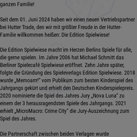
ganzen Familie!
Seit dem 01. Juni 2024 haben wir einen neuen Vertriebspartner
bei Hutter Trade, den wir mit größter Freude in der Hutter-
Familie willkommen heißen: Die Edition Spielwiese!
Die Edition Spielwiese macht im Herzen Berlins Spiele für alle,
die gerne spielen. Im Jahre 2006 hat Michael Schmitt das
Berliner Spielecafé Spielwiese eröffnet. Zehn Jahre später,
folgte die Gründung des Spieleverlags Edition Spielwiese. 2018
wurde „Memoarrr!“ vom Publikum zum besten Kinderspiel des
Jahrgangs gekürt und erhielt den Deutschen Kinderspielepreis.
2020 nominierte die Spiel des Jahres Jury „Nova Luna“ zu
einem der 3 herausragendsten Spiele des Jahrgangs. 2021
erhielt „MicroMacro: Crime City“ die Jury-Auszeichnung zum
Spiel des Jahres.
Die Partnerschaft zwischen beiden Verlagen wurde