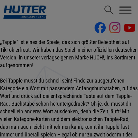
„Tapple“ ist eines der Spiele, das sich größter Beliebtheit auf
TikTok erfreut. Wir haben das Spiel in einer offiziellen deutschen
Version, in unserer verlagseigenen Marke HUCH!, ins Sortiment
aufgenommen!
Bei Tapple musst du schnell sein! Finde zur ausgerufenen
Kategorie ein Wort mit passendem Anfangsbuchstaben, ruf das
Wort und drück auf die entsprechende Taste auf dem Tapple-
Rad. Buchstabe schon heruntergedrückt? Oh je, du musst dir
schnell ein anderes Wort ausdenken, denn die Zeit läuft! Mit
vielen Kategorie-Karten und dem elektronischen Tapple-Rad,
das man auch leicht mitnehmen kann, könnt ihr Tapple fast
immer und überall spielen – egal ob nur zu zweit oder mit der