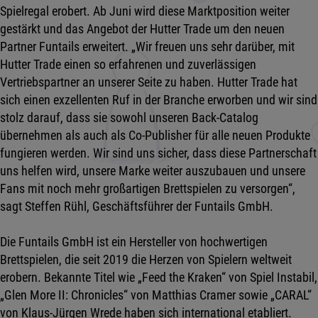
Spielregal erobert. Ab Juni wird diese Marktposition weiter
gestärkt und das Angebot der Hutter Trade um den neuen
Partner Funtails erweitert. „Wir freuen uns sehr darüber, mit
Hutter Trade einen so erfahrenen und zuverlässigen
Vertriebspartner an unserer Seite zu haben. Hutter Trade hat
sich einen exzellenten Ruf in der Branche erworben und wir sind
stolz darauf, dass sie sowohl unseren Back-Catalog
übernehmen als auch als Co-Publisher für alle neuen Produkte
fungieren werden. Wir sind uns sicher, dass diese Partnerschaft
uns helfen wird, unsere Marke weiter auszubauen und unsere
Fans mit noch mehr großartigen Brettspielen zu versorgen“,
sagt Steffen Rühl, Geschäftsführer der Funtails GmbH.
Die Funtails GmbH ist ein Hersteller von hochwertigen
Brettspielen, die seit 2019 die Herzen von Spielern weltweit
erobern. Bekannte Titel wie „Feed the Kraken“ von Spiel Instabil,
„Glen More II: Chronicles“ von Matthias Cramer sowie „CARAL“
von Klaus-Jürgen Wrede haben sich international etabliert.