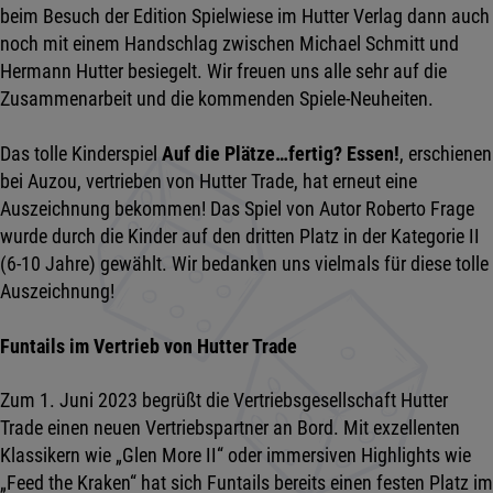
beim Besuch der Edition Spielwiese im Hutter Verlag dann auch
noch mit einem Handschlag zwischen Michael Schmitt und
Hermann Hutter besiegelt. Wir freuen uns alle sehr auf die
Zusammenarbeit und die kommenden Spiele-Neuheiten.
Das tolle Kinderspiel
Auf die Plätze…fertig? Essen!
, erschienen
bei Auzou, vertrieben von Hutter Trade, hat erneut eine
Auszeichnung bekommen! Das Spiel von Autor Roberto Frage
wurde durch die Kinder auf den dritten Platz in der Kategorie II
(6-10 Jahre) gewählt. Wir bedanken uns vielmals für diese tolle
Auszeichnung!
Funtails im Vertrieb von Hutter Trade
Zum 1. Juni 2023 begrüßt die Vertriebsgesellschaft Hutter
Trade einen neuen Vertriebspartner an Bord. Mit exzellenten
Klassikern wie „Glen More II“ oder immersiven Highlights wie
„Feed the Kraken“ hat sich Funtails bereits einen festen Platz im