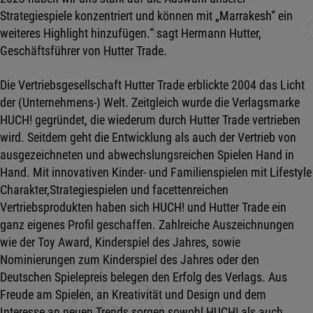
Strategiespiele konzentriert und können mit „Marrakesh“ ein
weiteres Highlight hinzufügen.“ sagt Hermann Hutter,
Geschäftsführer von Hutter Trade.
Die Vertriebsgesellschaft Hutter Trade erblickte 2004 das Licht
der (Unternehmens-) Welt. Zeitgleich wurde die Verlagsmarke
HUCH! gegründet, die wiederum durch Hutter Trade vertrieben
wird. Seitdem geht die Entwicklung als auch der Vertrieb von
ausgezeichneten und abwechslungsreichen Spielen Hand in
Hand. Mit innovativen Kinder- und Familienspielen mit Lifestyle
Charakter,Strategiespielen und facettenreichen
Vertriebsprodukten haben sich HUCH! und Hutter Trade ein
ganz eigenes Profil geschaffen. Zahlreiche Auszeichnungen
wie der Toy Award, Kinderspiel des Jahres, sowie
Nominierungen zum Kinderspiel des Jahres oder den
Deutschen Spielepreis belegen den Erfolg des Verlags. Aus
Freude am Spielen, an Kreativität und Design und dem
Interesse an neuen Trends sorgen sowohl HUCH! als auch