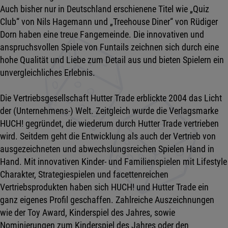
Auch bisher nur in Deutschland erschienene Titel wie „Quiz
Club“ von Nils Hagemann und „Treehouse Diner“ von Rüdiger
Dorn haben eine treue Fangemeinde. Die innovativen und
anspruchsvollen Spiele von Funtails zeichnen sich durch eine
hohe Qualität und Liebe zum Detail aus und bieten Spielern ein
unvergleichliches Erlebnis.
Die Vertriebsgesellschaft Hutter Trade erblickte 2004 das Licht
der (Unternehmens-) Welt. Zeitgleich wurde die Verlagsmarke
HUCH! gegründet, die wiederum durch Hutter Trade vertrieben
wird. Seitdem geht die Entwicklung als auch der Vertrieb von
ausgezeichneten und abwechslungsreichen Spielen Hand in
Hand. Mit innovativen Kinder- und Familienspielen mit Lifestyle
Charakter, Strategiespielen und facettenreichen
Vertriebsprodukten haben sich HUCH! und Hutter Trade ein
ganz eigenes Profil geschaffen. Zahlreiche Auszeichnungen
wie der Toy Award, Kinderspiel des Jahres, sowie
Nominierungen zum Kinderspiel des Jahres oder den