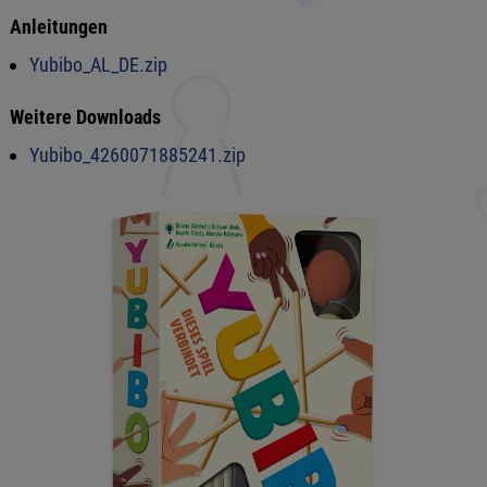
Anleitungen
Yubibo_AL_DE.zip
Weitere Downloads
Yubibo_4260071885241.zip