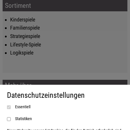
Sortiment
Kinderspiele
Familienspiele
Strategiespiele
Lifestyle-Spiele
Logikspiele
Mehr über...
Datenschutzeinstellungen
Impressum
Essentiell
AGB
Datenschutzerklärung
Statistiken