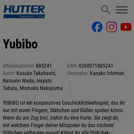
Yubibo
Artikelnummer:
885241
EAN:
4260071885241
Autor:
Kosuke Takahashi,
Illustrator:
Kanako lchimori
Natsumi Wada, Hayato
Tabata, Momoka Nakayama
YUBIBO ist ein kooperatives Geschicklichkeitsspiel, das ihr
nur mit euren Fingern, Stäbchen und Bällen spielen könnt.
Wenn du am Zug bist, ziehst du eine Karte. Sie zeigt dir,
mit welchem Finger deiner Mitspieler du das nächste
Stäbchen verbinden musst! Könnt ihr alle Stäbchen