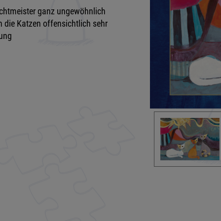
achtmeister ganz ungewöhnlich
 die Katzen offensichtlich sehr
gung