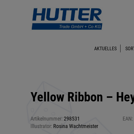
AKTUELLES
SOR
Yellow Ribbon – He
Artikelnummer:
298531
EAN:
Illustrator:
Rosina Wachtmeister