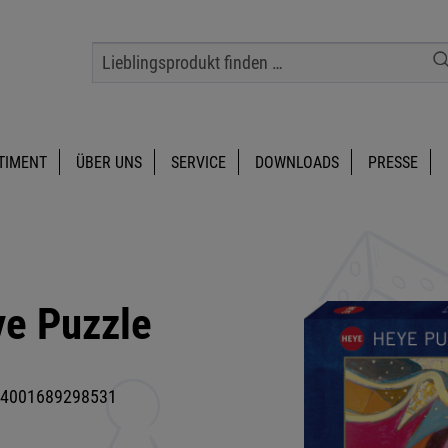
TIMENT
ÜBER UNS
SERVICE
DOWNLOADS
PRESSE
ye Puzzle
4001689298531