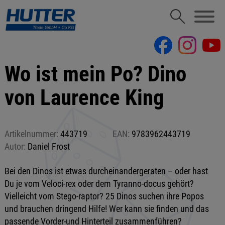
Wo ist mein Po? Dino
von Laurence King
Artikelnummer:
443719
EAN:
9783962443719
Autor:
Daniel Frost
Bei den Dinos ist etwas durcheinandergeraten – oder hast
Du je vom Veloci-rex oder dem Tyranno-docus gehört?
Vielleicht vom Stego-raptor? 25 Dinos suchen ihre Popos
und brauchen dringend Hilfe! Wer kann sie finden und das
passende Vorder-und Hinterteil zusammenführen?