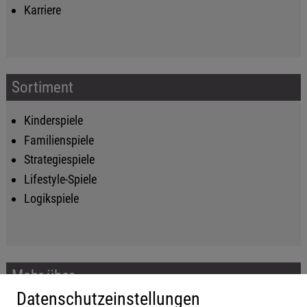
Karriere
Sortiment
Kinderspiele
Familienspiele
Strategiespiele
Lifestyle-Spiele
Logikspiele
Mehr über...
Datenschutzeinstellungen