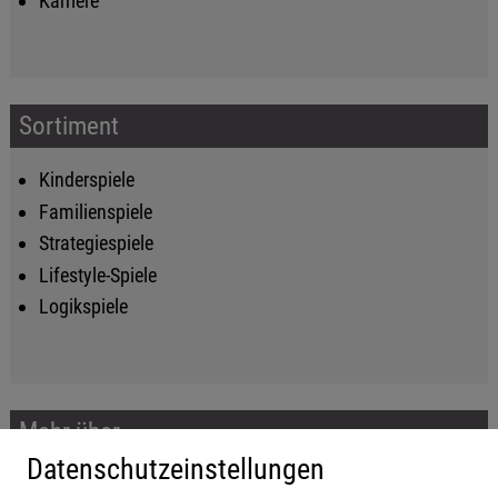
Karriere
Sortiment
Kinderspiele
Familienspiele
Strategiespiele
Lifestyle-Spiele
Logikspiele
Mehr über...
Datenschutzeinstellungen
Impressum