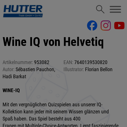
Wine IQ von Helvetiq
Artikelnummer:
953082
EAN:
7640139530820
Autor:
Sébastien Pauchon,
Illustrator:
Florian Bellon
Hadi Barkat
WINE-IQ
Mit den vergnüglichen Quizspielen aus unserer IQ-
Kollektion kann jeder mit seinem Wissen glänzen und
Spaß haben. Das Spiel besteht aus 400
Fragen mit Multiple-Choice-Antworten. Lernt faszinierende