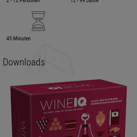
2 - 12 Personen
12 - 99 Jahre
45 Minuten
Downloads