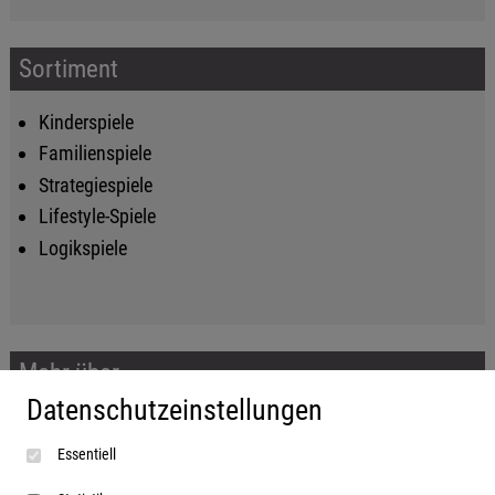
Sortiment
Kinderspiele
Familienspiele
Strategiespiele
Lifestyle-Spiele
Logikspiele
Mehr über...
Datenschutzeinstellungen
Impressum
Essentiell
AGB
Datenschutzerklärung