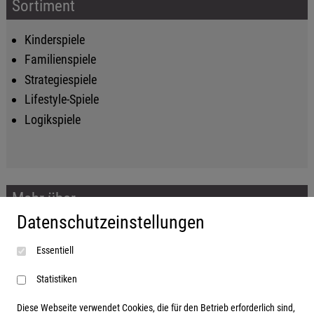
Sortiment
Kinderspiele
Familienspiele
Strategiespiele
Lifestyle-Spiele
Logikspiele
Mehr über...
Datenschutzeinstellungen
Impressum
Essentiell
AGB
Datenschutzerklärung
Statistiken
Diese Webseite verwendet Cookies, die für den Betrieb erforderlich sind,