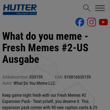
What do you meme -
Fresh Memes #2-US
Ausgabe
Artikelnummer:
030159
EAN:
810816030159
Autor:
What Do You Meme LLC
Keep game night fresh with our Fresh Memes #2
Expansion Pack - Treat yo'self, you deserve it. This
expansion pack comes with 90 new caption cards & 25