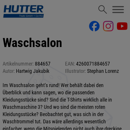
Waschsalon
Artikelnummer:
884657
EAN:
4260071884657
Autor:
Hartwig Jakubik
Illustrator:
Stephan Lorenz
Im Waschsalon geht‘s rund! Wer behält dabei den
Überblick und kann sagen, wo die passenden
Kleidungsstücke sind? Sind die T-Shirts wirklich alle in
Waschmaschine 3? Und wo sind die meisten roten
Kleidungsstücke? Beobachtet gut, was sich in der
Waschtrommel tut. Das wäre allerdings wesentlich
einfacher, wenn die Mitspielenden nicht auch ihre dreckige