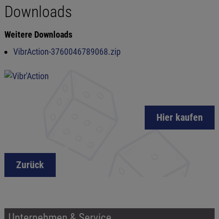
Downloads
Weitere Downloads
VibrAction-3760046789068.zip
Hier kaufen
Zurück
Unternehmen & Service