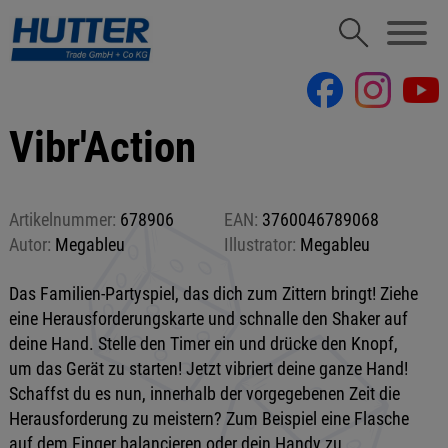
Vibr'Action
Artikelnummer:
678906
EAN:
3760046789068
Autor:
Megableu
Illustrator:
Megableu
Das Familien-Partyspiel, das dich zum Zittern bringt! Ziehe
eine Herausforderungskarte und schnalle den Shaker auf
deine Hand. Stelle den Timer ein und drücke den Knopf,
um das Gerät zu starten! Jetzt vibriert deine ganze Hand!
Schaffst du es nun, innerhalb der vorgegebenen Zeit die
Herausforderung zu meistern? Zum Beispiel eine Flasche
auf dem Finger balancieren oder dein Handy zu