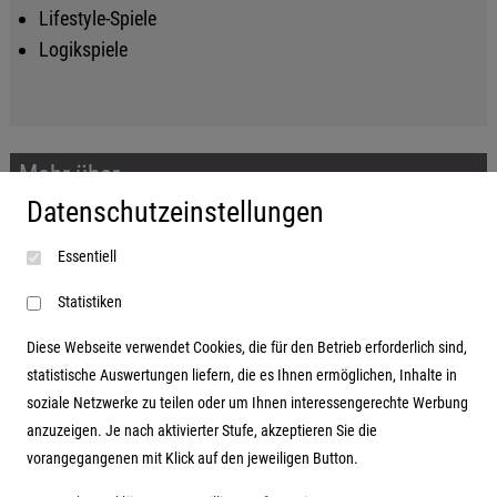
Lifestyle-Spiele
Logikspiele
Mehr über...
Datenschutzeinstellungen
Impressum
Essentiell
AGB
Datenschutzerklärung
Statistiken
Diese Webseite verwendet Cookies, die für den Betrieb erforderlich sind,
statistische Auswertungen liefern, die es Ihnen ermöglichen, Inhalte in
soziale Netzwerke zu teilen oder um Ihnen interessengerechte Werbung
Adresse
anzuzeigen. Je nach aktivierter Stufe, akzeptieren Sie die
vorangegangenen mit Klick auf den jeweiligen Button.
Hutter Trade GmbH + Co KG