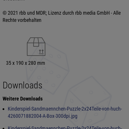
© 2021 rbb und MDR; Lizenz durch rbb media GmbH - Alle
Rechte vorbehalten
35 x 190 x 280 mm
Downloads
Weitere Downloads
Kinderspiel-Sandmaennchen-Puzzle-2x24Teile-von-huch-
4260071882004-A-Box-300dpi.jpg
Kinderspiel-Sandmaennchen-Puzzle-2x24Teile-von-huch-