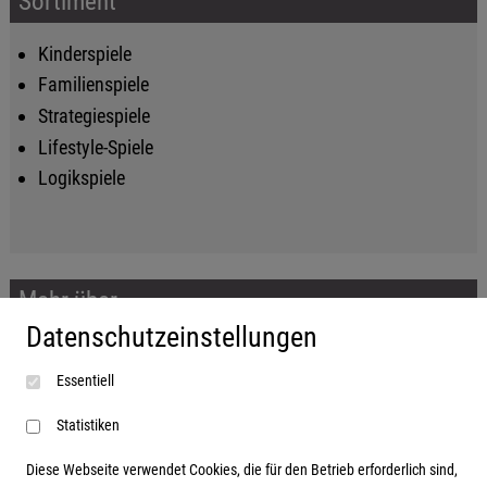
Sortiment
Kinderspiele
Familienspiele
Strategiespiele
Lifestyle-Spiele
Logikspiele
Mehr über...
Datenschutzeinstellungen
Impressum
Essentiell
AGB
Datenschutzerklärung
Statistiken
Diese Webseite verwendet Cookies, die für den Betrieb erforderlich sind,