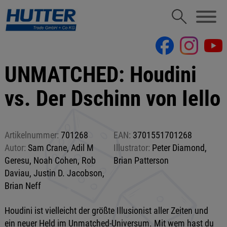
UNMATCHED: Houdini
vs. Der Dschinn von Iello
Artikelnummer:
701268
EAN:
3701551701268
Autor:
Sam Crane, Adil M
Illustrator:
Peter Diamond,
Geresu, Noah Cohen, Rob
Brian Patterson
Daviau, Justin D. Jacobson,
Brian Neff
Houdini ist vielleicht der größte Illusionist aller Zeiten und
ein neuer Held im Unmatched-Universum. Mit wem hast du