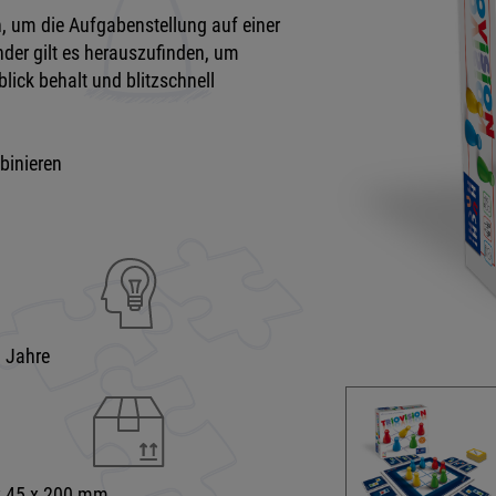
en, um die Aufgabenstellung auf einer
nder gilt es herauszufinden, um
lick behalt und blitzschnell
binieren
9 Jahre
x 45 x 200 mm