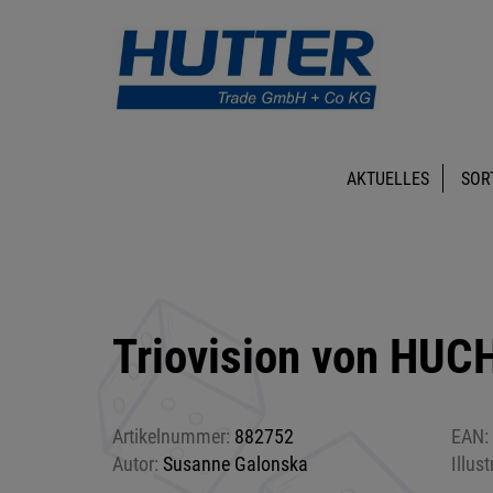
AKTUELLES
SOR
Triovision von HUC
Artikelnummer:
882752
EAN:
Autor:
Susanne Galonska
Illust