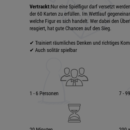
Vertrackt:
Nur eine Spielfigur darf versetzt werd
der 60 Karten zu erfüllen. Im Wettlauf gegeneina
welche Figur es sich handelt. Wer dabei den Überb
reagiert, hat gute Chancen auf den Sieg.
✔ Trainiert räumliches Denken und richtiges Kom
✔ Auch solitär spielbar
1 - 6 Personen
7 - 9
20 Minuten
200 