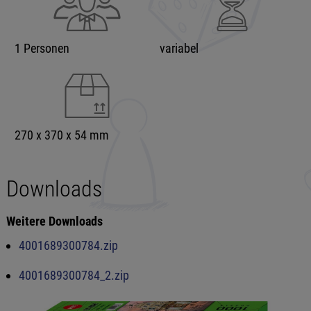
1 Personen
variabel
270 x 370 x 54 mm
Downloads
Weitere Downloads
4001689300784.zip
4001689300784_2.zip