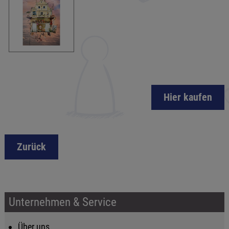
Hier kaufen
Zurück
Unternehmen & Service
Über uns