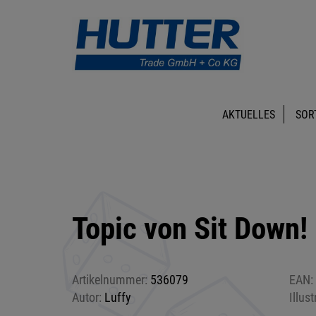
AKTUELLES
SOR
Topic von Sit Down!
Artikelnummer:
536079
EAN:
Autor:
Luffy
Illust