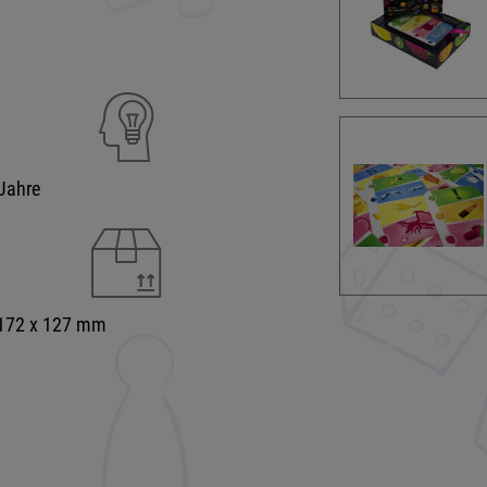
Jahre
 172 x 127 mm