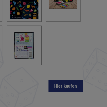
Hier kaufen