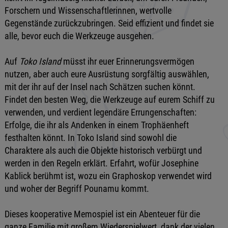
Forschern und Wissenschaftlerinnen, wertvolle
Gegenstände zurückzubringen. Seid effizient und findet sie
alle, bevor euch die Werkzeuge ausgehen.
Auf
Toko Island
müsst ihr euer Erinnerungsvermögen
nutzen, aber auch eure Ausrüstung sorgfältig auswählen,
mit der ihr auf der Insel nach Schätzen suchen könnt.
Findet den besten Weg, die Werkzeuge auf eurem Schiff zu
verwenden, und verdient legendäre Errungenschaften:
Erfolge, die ihr als Andenken in einem Trophäenheft
festhalten könnt. In Toko Island sind sowohl die
Charaktere als auch die Objekte historisch verbürgt und
werden in den Regeln erklärt. Erfahrt, wofür Josephine
Kablick berühmt ist, wozu ein Graphoskop verwendet wird
und woher der Begriff Pounamu kommt.
Dieses kooperative Memospiel ist ein Abenteuer für die
ganze Familie mit großem Wiederspielwert, dank der vielen