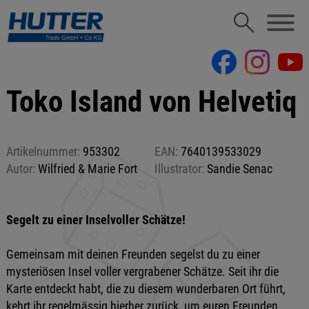
Toko Island von Helvetiq
Artikelnummer:
953302
EAN:
7640139533029
Autor:
Wilfried & Marie Fort
Illustrator:
Sandie Senac
Segelt zu einer Inselvoller Schätze!
Gemeinsam mit deinen Freunden segelst du zu einer
mysteriösen Insel voller vergrabener Schätze. Seit ihr die
Karte entdeckt habt, die zu diesem wunderbaren Ort führt,
kehrt ihr regelmässig hierher zurück, um euren Freunden,