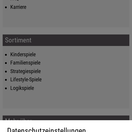
Karriere
Sortiment
Kinderspiele
Familienspiele
Strategiespiele
Lifestyle-Spiele
Logikspiele
Mehr über...
Datenschutzeinstellungen