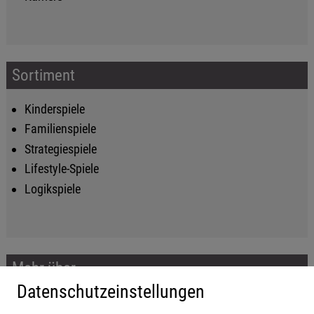
Sortiment
Kinderspiele
Familienspiele
Strategiespiele
Lifestyle-Spiele
Logikspiele
Mehr über...
Datenschutzeinstellungen
Impressum