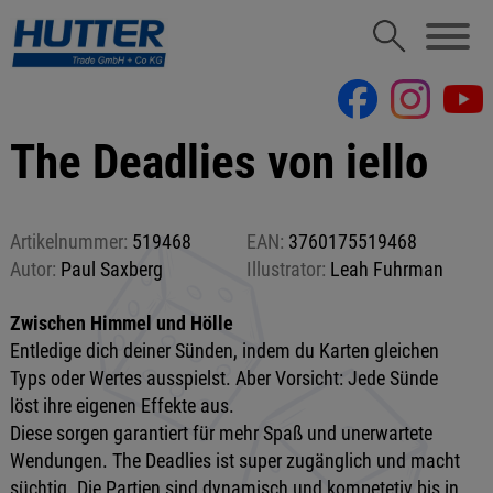
The Deadlies von iello
Artikelnummer:
519468
EAN:
3760175519468
Autor:
Paul Saxberg
Illustrator:
Leah Fuhrman
Zwischen Himmel und Hölle
Entledige dich deiner Sünden, indem du Karten gleichen
Typs oder Wertes ausspielst. Aber Vorsicht: Jede Sünde
löst ihre eigenen Effekte aus.
Diese sorgen garantiert für mehr Spaß und unerwartete
Wendungen. The Deadlies ist super zugänglich und macht
süchtig. Die Partien sind dynamisch und kompetetiv bis in