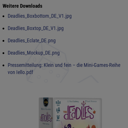
Weitere Downloads
Deadlies_Boxbottom_DE_V1.jpg
Deadlies_Boxtop_DE_V1.jpg
Deadlies_Eclate_DE.png
Deadlies_Mockup_DE.png
Pressemitteilung: Klein und fein – die Mini-Games-Reihe
von Iello.pdf