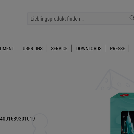
TIMENT
ÜBER UNS
SERVICE
DOWNLOADS
PRESSE
4001689301019