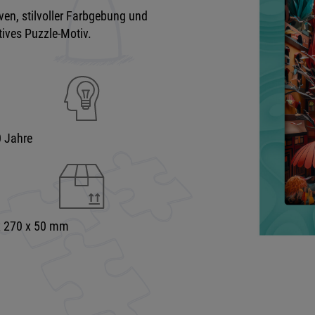
ven, stilvoller Farbgebung und
tives Puzzle-Motiv.
 Jahre
x 270 x 50 mm