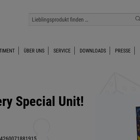
TIMENT
ÜBER UNS
SERVICE
DOWNLOADS
PRESSE
ry Special Unit!
4260071881915