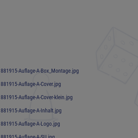
71881915-Auflage-A-Box_Montage.jpg
1881915-Auflage-A-Cover.jpg
881915-Auflage-A-Cover-klein.jpg
881915-Auflage-A-Inhalt.jpg
1881915-Auflage-A-Logo.jpg
1881915-Auflage-A-SU.jpg