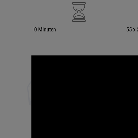
10 Minuten
55 x