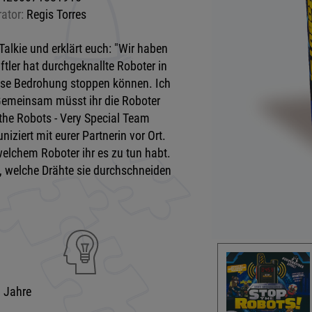
rator:
Regis Torres
Talkie und erklärt euch: "Wir haben
tler hat durchgeknallte Roboter in
diese Bedrohung stoppen können. Ich
! Gemeinsam müsst ihr die Roboter
p the Robots - Very Special Team
ziert mit eurer Partnerin vor Ort.
welchem Roboter ihr es zu tun habt.
in, welche Drähte sie durchschneiden
9 Jahre