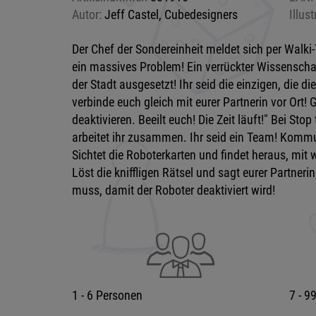
Autor:
Jeff Castel, Cubedesigners
Illust
Der Chef der Sondereinheit meldet sich per Walki-
ein massives Problem! Ein verrückter Wissenschaf
der Stadt ausgesetzt! Ihr seid die einzigen, die 
verbinde euch gleich mit eurer Partnerin vor Ort
deaktivieren. Beeilt euch! Die Zeit läuft!" Bei Sto
arbeitet ihr zusammen. Ihr seid ein Team! Kommuni
Sichtet die Roboterkarten und findet heraus, mit 
Löst die kniffligen Rätsel und sagt eurer Partner
muss, damit der Roboter deaktiviert wird!
1 - 6 Personen
7 - 9