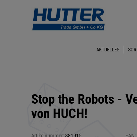
AKTUELLES
SOR
Stop the Robots - Ve
von HUCH!
Artikelnummer:
881915
EAN: