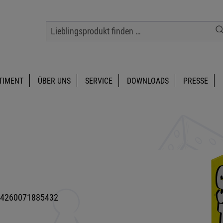
TIMENT
ÜBER UNS
SERVICE
DOWNLOADS
PRESSE
4260071885432