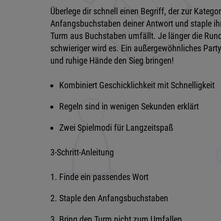
Überlege dir schnell einen Begriff, der zur Katego
Anfangsbuchstaben deiner Antwort und staple ih
Turm aus Buchstaben umfällt. Je länger die Runde
schwieriger wird es. Ein außergewöhnliches Party
und ruhige Hände den Sieg bringen!
Kombiniert Geschicklichkeit mit Schnelligkeit
Regeln sind in wenigen Sekunden erklärt
Zwei Spielmodi für Langzeitspaß
3-Schritt-Anleitung
Finde ein passendes Wort
Staple den Anfangsbuchstaben
Bring den Turm nicht zum Umfallen