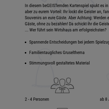
In diesem beGEISTernden Kartenspiel spukt es in 
aber zu eurem Vorteil: Ihr lockt die Geister an, fa
Souvenirs an eure Gäste. Aber Achtung: Werden es
Gäste, ohne zu bezahlen! Da schickt ihr die Geis
... Wer führt sein Wirtshaus am erfolgreichsten?
Spannende Entscheidungen bei jedem Spielzu
Familientaugliches Gruselthema
Stimmungsvoll gestaltetes Material
2 - 4 Personen
ab 8 