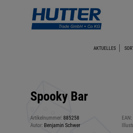
AKTUELLES
SOR
Spooky Bar
Artikelnummer:
885258
EAN:
Autor:
Benjamin Schwer
Illust