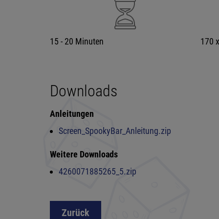
15 - 20 Minuten
170 
Downloads
Anleitungen
Screen_SpookyBar_Anleitung.zip
Weitere Downloads
4260071885265_5.zip
Zurück