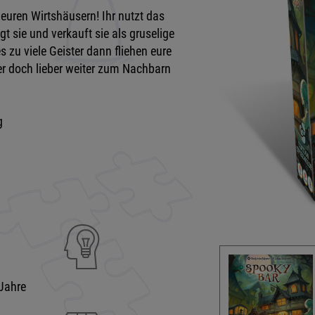
euren Wirtshäusern! Ihr nutzt das
ngt sie und verkauft sie als gruselige
 zu viele Geister dann fliehen eure
ter doch lieber weiter zum Nachbarn
g
Jahre